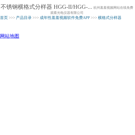
不锈钢横格式分样器 HGG-II/HGG-...
杭州羞羞视频网站在线免费
观看光电仪器有限公司
首页
>>>
产品目录
>>>
成年性羞羞视频软件免费APP
>>>
横格式分样器
网站地图